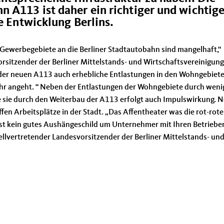
 A113 ist daher ein richtiger und wichtige
e Entwicklung Berlins.
Gewerbegebiete an die Berliner Stadtautobahn sind mangelhaft,“
orsitzender der Berliner Mittelstands- und Wirtschaftsvereinigun
 der neuen A113 auch erhebliche Entlastungen in den Wohngebiete
hr angeht. “ Neben der Entlastungen der Wohngebiete durch weni
ie sie durch den Weiterbau der A113 erfolgt auch Impulswirkung. 
fen Arbeitsplätze in der Stadt. „Das Affentheater was die rot-rote
 ist kein gutes Aushängeschild um Unternehmer mit Ihren Betriebe
tellvertretender Landesvorsitzender der Berliner Mittelstands- un