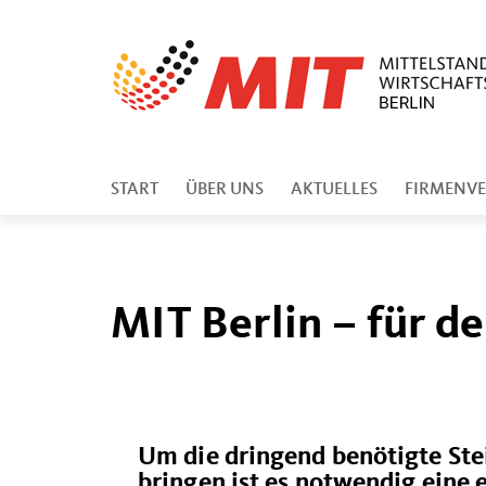
START
ÜBER UNS
AKTUELLES
FIRMENVE
MIT Berlin – für d
Um die dringend benötigte Stei
bringen ist es notwendig eine 