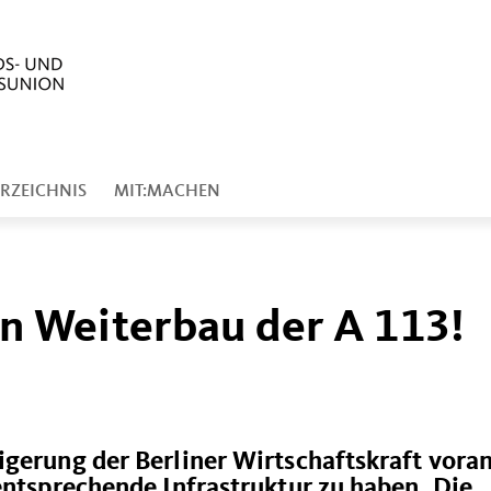
RZEICHNIS
MIT:MACHEN
en Weiterbau der A 113!
gerung der Berliner Wirtschaftskraft voran
entsprechende Infrastruktur zu haben. Die