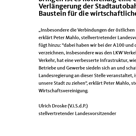
Verlängerung der Stadtautobahn
Baustein für die wirtschaftlich
Insbesondere die Verbindungen der östlichen 
erklärt Peter Mahlo, stellvertretender Landesv
fügt hinzu: “dabei haben wir bei der A100 und
verzeichnen, insbesondere was den LKW Verke
Verkehr, hat eine verbesserte Infrastruktur, w
Betriebe und Gewerbe siedeln sich an und schaf
Landesregierung an dieser Stelle veranstaltet,
unsere Stadt zu ziehen“, erklärt Peter Mahlo, s
Wirtschaftsvereinigung.
Ulrich Droske (V.i.S.d.P.)
stellvertretender Landesvorsitzender