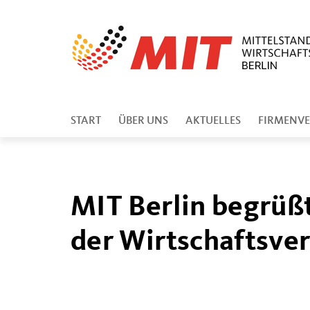
START
ÜBER UNS
AKTUELLES
FIRMENVE
MIT Berlin begrüß
der Wirtschaftsve