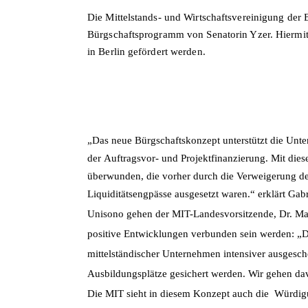
Die Mittelstands- und Wirtschaftsvereinigung der 
Bürgschaftsprogramm von Senatorin Yzer. Hiermit 
in Berlin gefördert werden.
Das neue Bürgschaftskonzept unterstützt die Unte
der Auftragsvor- und Projektfinanzierung. Mit die
überwunden, die vorher durch die Verweigerung de
Liquiditätsengpässe ausgesetzt waren.“ erklärt Gab
Unisono gehen der MIT-Landesvorsitzende, Dr. Mar
positive Entwicklungen verbunden sein werden: „Da
mittelständischer Unternehmen intensiver ausgeschö
Ausbildungsplätze gesichert werden. Wir gehen da
Die MIT sieht in diesem Konzept auch die Würdigu