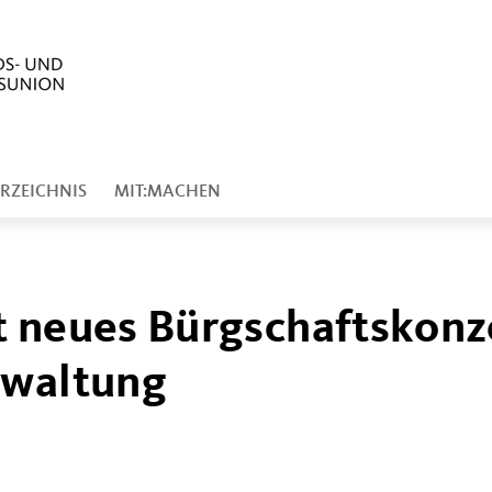
RZEICHNIS
MIT:MACHEN
t neues Bürgschaftskonz
rwaltung