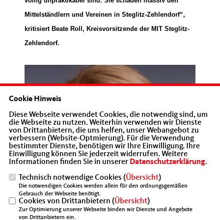
völlig unpraktikabel sind. Sie schaden massiv den
Mittelständlern und Vereinen in Steglitz-Zehlendorf“,
kritisiert
Beate Roll, Kreisvorsitzende der MIT Steglitz-
Zehlendorf.
Cookie Hinweis
Diese Webseite verwendet Cookies, die notwendig sind, um
die Webseite zu nutzen. Weiterhin verwenden wir Dienste
von Drittanbietern, die uns helfen, unser Webangebot zu
verbessern (Website-Optmierung). Für die Verwendung
bestimmter Dienste, benötigen wir Ihre Einwilligung. Ihre
Einwilligung können Sie jederzeit widerrufen. Weitere
Informationen finden Sie in unserer
Datenschutzerklärung
.
Technisch notwendige Cookies (
Übersicht
)
Die notwendigen Cookies werden allein für den ordnungsgemäßen
Gebrauch der Webseite benötigt.
Cookies von Drittanbietern (
Übersicht
)
Zur Optimierung unserer Webseite binden wir Dienste und Angebote
von Drittanbietern ein.