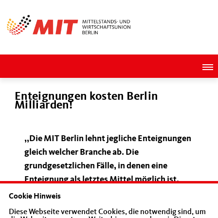
Enteignungen kosten Berlin
Milliarden!
,,Die MIT Berlin lehnt jegliche Enteignungen
gleich welcher Branche ab. Die
grundgesetzlichen Fälle, in denen eine
Enteignung als letztes Mittel möglich ist,
sind klar geregelt. Jede andere
Cookie Hinweis
Interpretation bedroht Privateigentum und
Diese Webseite verwendet Cookies, die notwendig sind, um